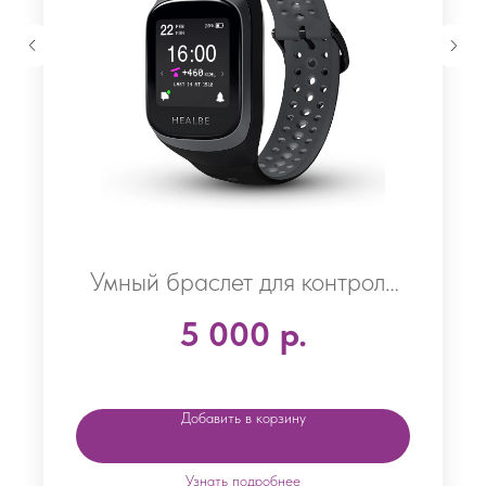
HEALBE GoBe3
Умный браслет для контроля
здоровья Healbe GoBe 3
5 000
р.
Добавить в корзину
Узнать подробнее